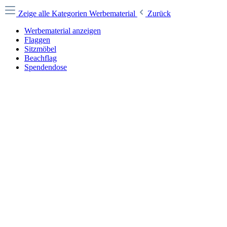
Zeige alle Kategorien
Werbematerial
Zurück
Werbematerial anzeigen
Flaggen
Sitzmöbel
Beachflag
Spendendose