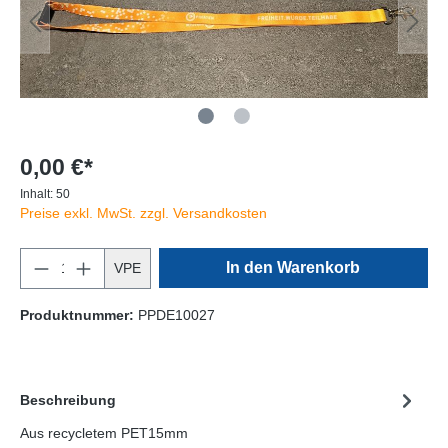
0,00 €*
Inhalt:
50
Preise exkl. MwSt. zzgl. Versandkosten
In den Warenkorb
VPE
Produktnummer:
PPDE10027
Beschreibung
Aus recycletem PET15mm