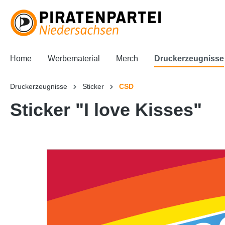
Home
Werbematerial
Merch
Druckerzeugnisse
Druckerzeugnisse
Sticker
CSD
Sticker "I love Kisses"