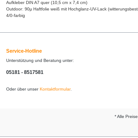
Aufkleber DIN A7 quer (10,5 cm x 7,4 cm)
Outdoor: 90µ Haftfolie weiß mit Hochglanz-UV-Lack (witterungsbest
4/0-farbig
Service-Hotline
Unterstützung und Beratung unter:
05181 - 8517581
Oder über unser
Kontaktformular
.
* Alle Preis