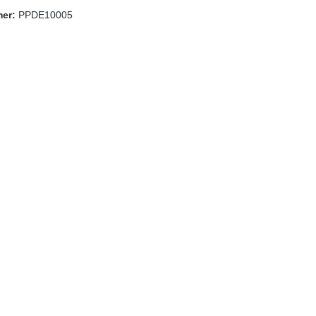
mer:
PPDE10005