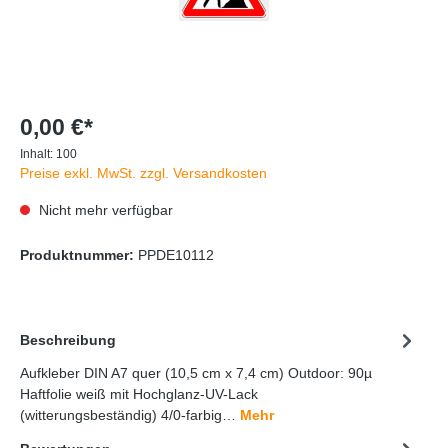
0,00 €*
Inhalt:
100
Preise exkl. MwSt. zzgl. Versandkosten
Nicht mehr verfügbar
Produktnummer:
PPDE10112
Beschreibung
Aufkleber DIN A7 quer (10,5 cm x 7,4 cm) Outdoor: 90µ
Haftfolie weiß mit Hochglanz-UV-Lack
(witterungsbeständig) 4/0-farbig…
Mehr